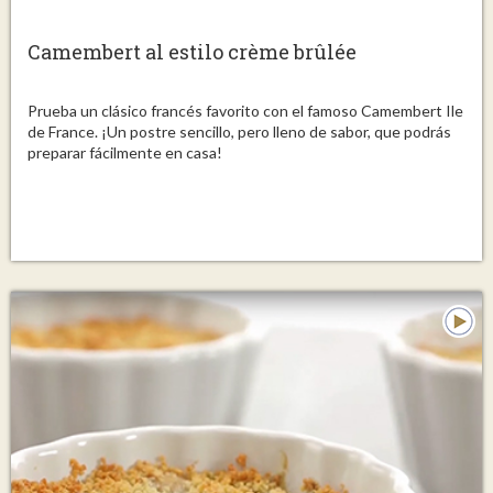
Camembert al estilo crème brûlée
Prueba un clásico francés favorito con el famoso Camembert Ile
de France. ¡Un postre sencillo, pero lleno de sabor, que podrás
preparar fácilmente en casa!