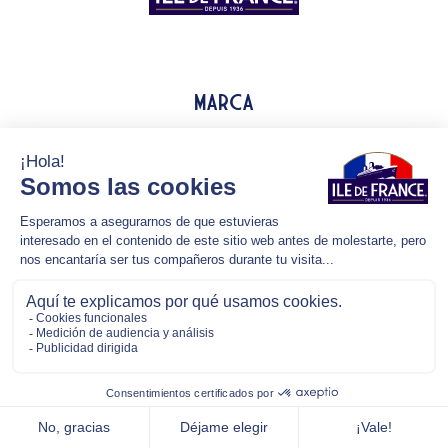
Marca
Art de Vivre
Productos
Recetas
Todo sobre el queso
Conecta con nosotros:
Contáctanos