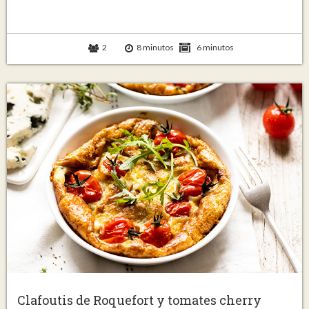
2
8 minutos
6 minutos
Clafoutis de Roquefort y tomates cherry