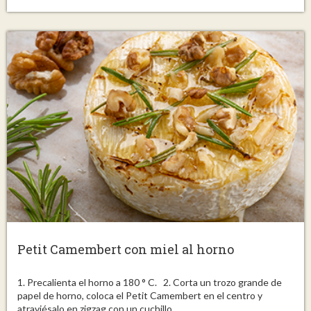
Petit Camembert con miel al horno
1. Precalienta el horno a 180 ° C. 2. Corta un trozo grande de
papel de horno, coloca el Petit Camembert en el centro y
atraviésalo en zigzag con un cuchillo...