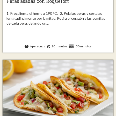
Peras asadas con Roquefort
1. Precalienta el horno a 190 °C. 2. Pela las peras y córtalas
longitudinalmente por la mitad. Retira el corazón y las semillas
de cada pera, dejando un...
6 personas
20 minutos
50 minutos