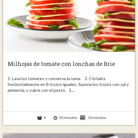
Milhojas de tomate con lonchas de Brie
1. Lava los tomates y conserva la rama. 2. Córtalos
horizontalmente en 8 trozos iguales. Sazona los trozos con sal y
pimienta, y cubre con el pesto. 3....
4
10 minutos
10 minutos