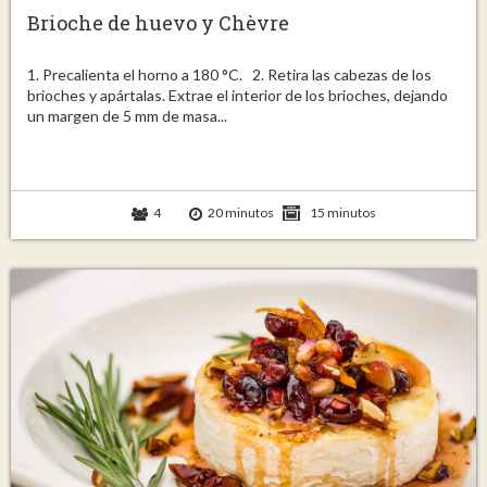
Brioche de huevo y Chèvre
1. Precalienta el horno a 180 °C. 2. Retira las cabezas de los
brioches y apártalas. Extrae el interior de los brioches, dejando
un margen de 5 mm de masa...
4
20 minutos
15 minutos