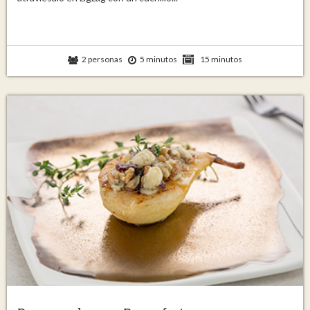
2 personas
5 minutos
15 minutos