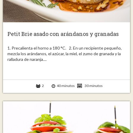
Petit Brie asado con arándanos y granadas
1. Precalienta el horno a 180 °C. 2. En un recipiente pequeño,
mezcla los arándanos, el azúcar, la miel, el zumo de granada y la
ralladura de naranja....
2
40 minutos
30 minutos