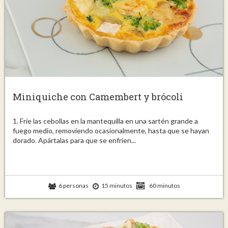
Miniquiche con Camembert y brócoli
1. Fríe las cebollas en la mantequilla en una sartén grande a
fuego medio, removiendo ocasionalmente, hasta que se hayan
dorado. Apártalas para que se enfríen...
6 personas
15 minutos
60 minutos