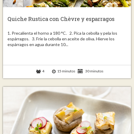
Quiche Rustica con Chèvre y esparragos
1. Precalienta el horno a 180 °C. 2. Pica la cebolla y pela los
espárragos. 3. Fríe la cebolla en aceite de oliva. Hierve los
espárragos en agua durante 10...
4
15 minutos
30 minutos