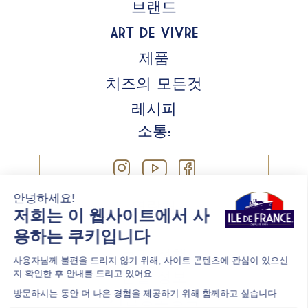
브랜드
Art de Vivre
제품
치즈의 모든것
레시피
소통:
연락처
쿠키 정책
법률 정보
개인정보정책