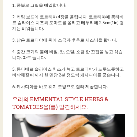
1. 중불로 그릴을 예열합니다.
2. 커팅 보드에 토르티야 4장을 올립니다. 토르티야에 몽타베
르 슬라이스 치즈와 토마토를 올리고 테두리에 2.5cm(1in) 경
계는 비워둡니다.
3. 남은 토르티야에 위에 소금과 후추로 시즈닝을 합니다.
4. 중간 크기의 볼에 바질, 잣, 오일, 소금 한 꼬집을 넣고 섞습
니다. 따로 둡니다.
5. 몽타베르 슬라이스 치즈가 녹고 토르티야가 노릇노릇하고
바삭해질 때까지 한 면당 2분 정도씩 케사디아를 굽습니다.
6. 케사디아를 바로 웨지 모양으로 잘라 제공합니다.
우리의 EMMENTAL STYLE HERBS &
TOMATOES을(를) 발견하세요.