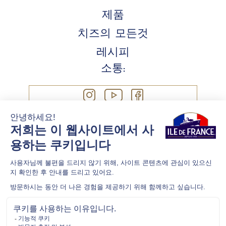
제품
치즈의 모든것
레시피
소통:
연락처
쿠키 정책
법률 정보
개인정보정책