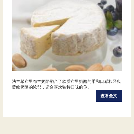
法兰希布里布兰奶酪融合了软质布里奶酪的柔和口感和经典
蓝纹奶酪的浓郁，适合喜欢独特口味的你。
查看全文