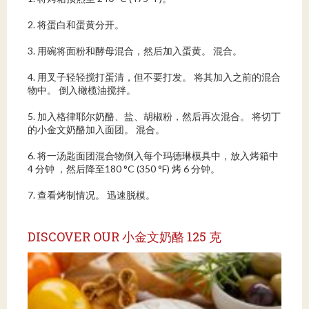
2. 将蛋白和蛋黄分开。
3. 用碗将面粉和酵母混合，然后加入蛋黄。 混合。
4. 用叉子轻轻搅打蛋清，但不要打发。 将其加入之前的混合
物中。 倒入橄榄油搅拌。
5. 加入格律耶尔奶酪、盐、胡椒粉，然后再次混合。 将切丁
的小金文奶酪加入面团。 混合。
6. 将一汤匙面团混合物倒入每个玛德琳模具中，放入烤箱中
4 分钟 ，然后降至180 °C (350 °F) 烤 6 分钟。
7. 查看烤制情况。 迅速脱模。
DISCOVER OUR 小金文奶酪 125 克