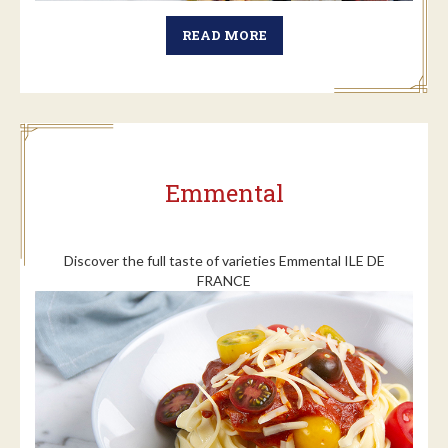
READ MORE
Emmental
Discover the full taste of varieties Emmental ILE DE
FRANCE