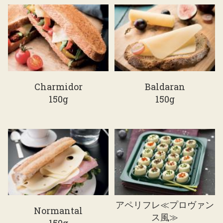
Charmidor
Baldaran
150g
150g
アペリフレ≪プロヴァン
Normantal
ス風≫