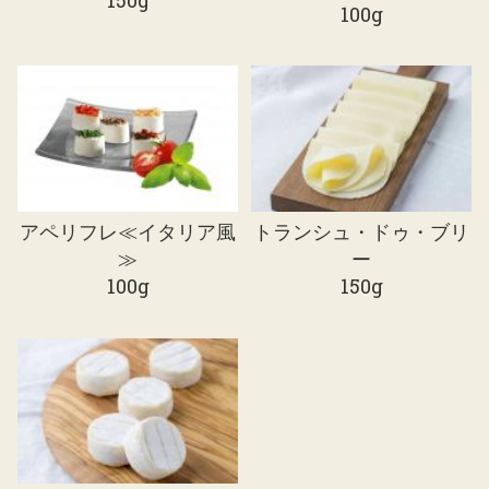
150g
100g
アペリフレ≪イタリア風
トランシュ・ドゥ・ブリ
≫
ー
100g
150g