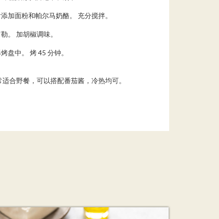
后添加面粉和帕尔马奶酪。 充分搅拌。
罗勒。 加胡椒调味。
烤盘中。 烤 45 分钟。
常适合野餐，可以搭配番茄酱，冷热均可。