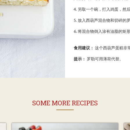
4. 另取一个碗，打入鸡蛋，然
5. 放入西葫芦混合物和切碎的
6. 将混合物倒入涂有油脂的矩形
食用建议：
这个西葫芦蛋糕非
提示：
罗勒可用薄荷代替。
SOME MORE RECIPES