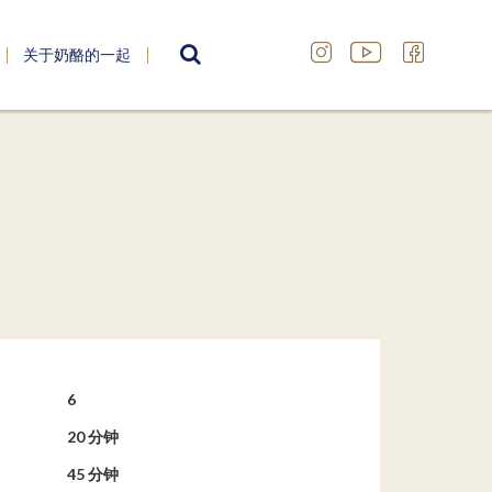
关于奶酪的一起
SEARCH
6
20 分钟
45 分钟