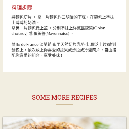
料理步驟 :
將麵包切片 。 拿一片麵包作三明治的下底，在麵包上塗抹
上薄薄的奶油。
拿另一片麵包做上蓋 ，分別塗抹上洋蔥酸辣醬(Onion
chutney) 或 蛋黃醬(Mayonnaise) 。
將Ile de France 法蘭希 布里天然切片乳酪 (比爾芝士片)放到
麵包上，依次放上你喜愛的蔬果或沙拉或冷盤肉片。自由搭
配你喜愛的組合，享受美味 !
SOME MORE RECIPES