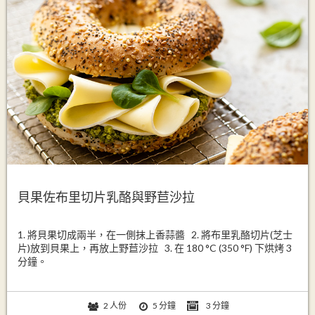
貝果佐布里切片乳酪與野苣沙拉
1. 將貝果切成兩半，在一側抹上香蒜醬 2. 將布里乳酪切片(芝士
片)放到貝果上，再放上野苣沙拉 3. 在 180 °C (350 °F) 下烘烤 3
分鐘。
2 人份
5 分鐘
3 分鐘