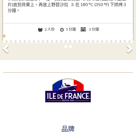
片)放到貝果上，再放上野苣沙拉 3. 在 180 °C (350 °F) 下烘烤 3
分鐘。
2 人份
5 分鐘
3 分鐘
品牌