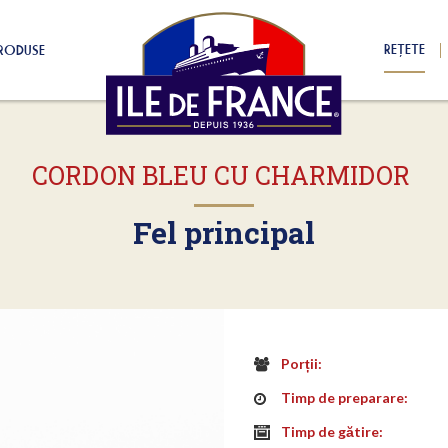
REȚETE
RODUSE
CORDON BLEU CU CHARMIDOR
Fel principal
Porții:
Timp de preparare:
Timp de gătire: