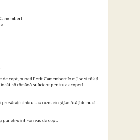
t Camembert
ne
.
e de copt, puneți Petit Camembert în mijloc și tăiați
l încât să rămână suficient pentru a acoperi
poi presărați cimbru sau rozmarin și jumătăți de nuci
și puneți-o într-un vas de copt.