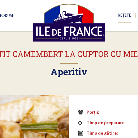
REȚETE
RODUSE
TIT CAMEMBERT LA CUPTOR CU MI
Aperitiv
Porții:
Timp de preparare:
Timp de gătire: