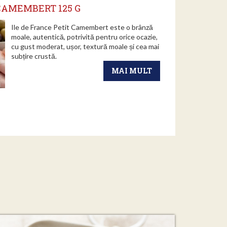
CAMEMBERT 125 G
Ile de France Petit Camembert este o brânză
moale, autentică, potrivită pentru orice ocazie,
cu gust moderat, ușor, textură moale și cea mai
subțire crustă.
MAI MULT