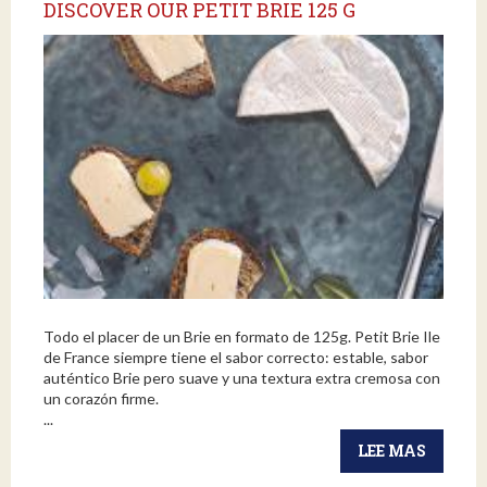
DISCOVER OUR PETIT BRIE 125 G
Todo el placer de un Brie en formato de 125g. Petit Brie Ile
de France siempre tiene el sabor correcto: estable, sabor
auténtico Brie pero suave y una textura extra cremosa con
un corazón firme.
...
LEE MAS