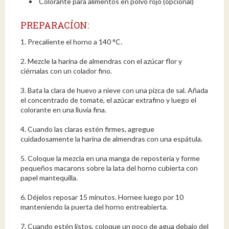
Colorante para alimentos en polvo rojo (opcional)
PREPARACÍON:
1. Precaliente el horno a 140 °C.
2. Mezcle la harina de almendras con el azúcar flor y
ciérnalas con un colador fino.
3. Bata la clara de huevo a nieve con una pizca de sal. Añada
el concentrado de tomate, el azúcar extrafino y luego el
colorante en una lluvia fina.
4. Cuando las claras estén firmes, agregue
cuidadosamente la harina de almendras con una espátula.
5. Coloque la mezcla en una manga de repostería y forme
pequeños macarons sobre la lata del horno cubierta con
papel mantequilla.
6. Déjelos reposar 15 minutos. Hornee luego por 10
manteniendo la puerta del horno entreabierta.
7. Cuando estén listos, coloque un poco de agua debajo del