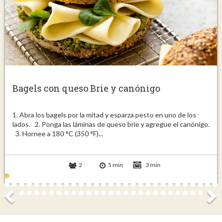
Bagels con queso Brie y canónigo
1. Abra los bagels por la mitad y esparza pesto en uno de los
lados. 2. Ponga las láminas de queso brie y agregue el canónigo.
3. Hornee a 180 °C (350 °F)...
2
5 min
3 min