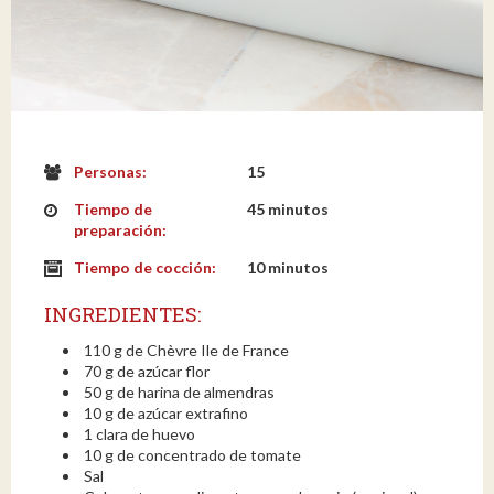
Personas:
15
Tiempo de
45 minutos
preparación:
Tiempo de cocción:
10 minutos
INGREDIENTES:
110 g de Chèvre Ile de France
70 g de azúcar flor
50 g de harina de almendras
10 g de azúcar extrafino
1 clara de huevo
10 g de concentrado de tomate
Sal