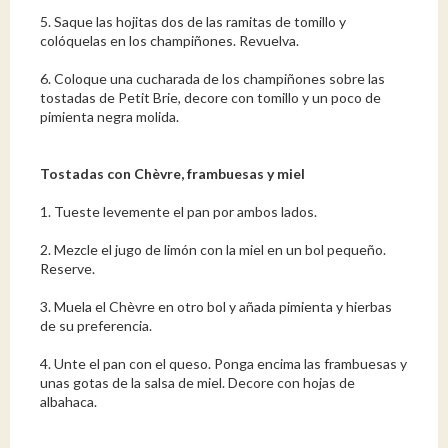
5. Saque las hojitas dos de las ramitas de tomillo y
colóquelas en los champiñones. Revuelva.
6. Coloque una cucharada de los champiñones sobre las
tostadas de Petit Brie, decore con tomillo y un poco de
pimienta negra molida.
Tostadas con Chèvre, frambuesas y miel
1. Tueste levemente el pan por ambos lados.
2. Mezcle el jugo de limón con la miel en un bol pequeño.
Reserve.
3. Muela el Chèvre en otro bol y añada pimienta y hierbas
de su preferencia.
4. Unte el pan con el queso. Ponga encima las frambuesas y
unas gotas de la salsa de miel. Decore con hojas de
albahaca.