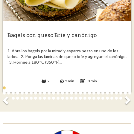
Bagels con queso Brie y canónigo
1. Abra los bagels por la mitad y esparza pesto en uno de los
lados. 2. Ponga las láminas de queso brie y agregue el canónigo.
3. Hornee a 180 °C (350 °F)...
2
5 min
3 min