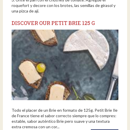
roquefort y decore con los brotes, las semillas de girasol y
una pizca de ají.
DISCOVER OUR PETIT BRIE 125 G
Todo el placer de un Brie en formato de 125g. Petit Brie Ile
de France tiene el sabor correcto siempre que lo compres:
estable, sabor auténtico Brie pero suave y una textura
extra cremosa con un cor...