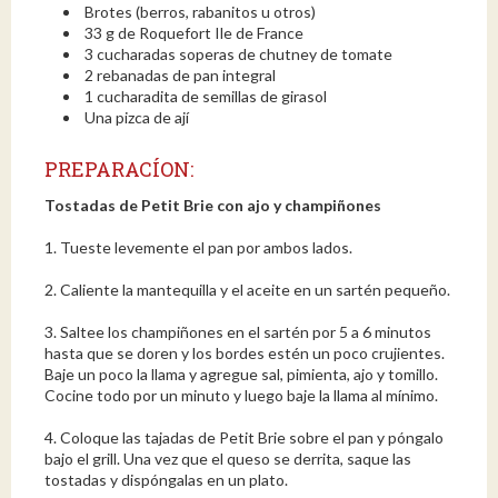
Brotes (berros, rabanitos u otros)
33 g de Roquefort Ile de France
3 cucharadas soperas de chutney de tomate
2 rebanadas de pan integral
1 cucharadita de semillas de girasol
Una pizca de ají
PREPARACÍON:
Tostadas de Petit Brie con ajo y champiñones
1. Tueste levemente el pan por ambos lados.
2. Caliente la mantequilla y el aceite en un sartén pequeño.
3. Saltee los champiñones en el sartén por 5 a 6 minutos
hasta que se doren y los bordes estén un poco crujientes.
Baje un poco la llama y agregue sal, pimienta, ajo y tomillo.
Cocine todo por un minuto y luego baje la llama al mínimo.
4. Coloque las tajadas de Petit Brie sobre el pan y póngalo
bajo el grill. Una vez que el queso se derrita, saque las
tostadas y dispóngalas en un plato.