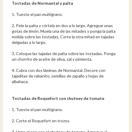
Tostadas de Normantal y palta
1. Tueste el pan multigrano.
2. Pele la palta y córtela en dos a lo largo. Agregue unas
gotas de limón. Muela una de las mitades y ponga la palta
molida sobre las tostadas, Corte la otra mitad en tajadas
delgadas a lo largo.
3. Coloque las tajadas de palta sobre las tostadas. Ponga
un chorrito de aceite de oliva, sal y pimienta.
4. Cubra con dos láminas de Normantal. Decore con
tajaditas de rabanito, semillas de zapallo y hojas de
albahaca.
Tostadas de Roquefort con chutney de tomate
1. Tueste el pan multigrano.
2. Corte el Roquefort en trozos.
3. Unte el pan con el chutney de tomate. Agregue el