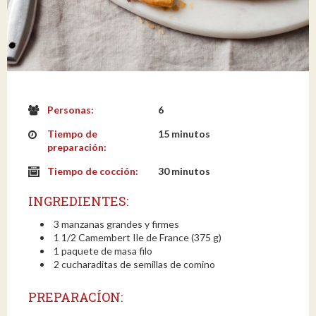
Personas:
6
Tiempo de
15 minutos
preparación:
Tiempo de cocción:
30 minutos
INGREDIENTES:
3 manzanas grandes y firmes
1 1/2 Camembert Ile de France (375 g)
1 paquete de masa filo
2 cucharaditas de semillas de comino
PREPARACÍON: