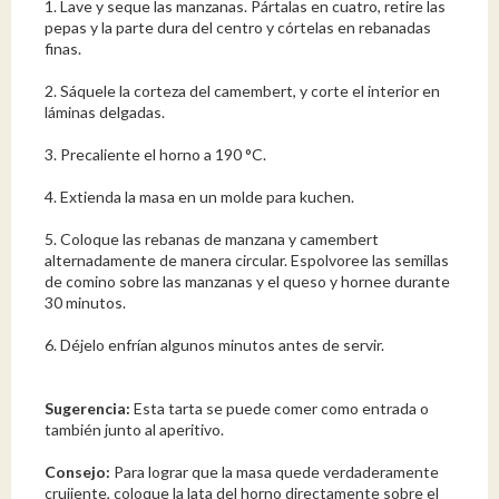
1. Lave y seque las manzanas. Pártalas en cuatro, retire las
pepas y la parte dura del centro y córtelas en rebanadas
finas.
2. Sáquele la corteza del camembert, y corte el interior en
láminas delgadas.
3. Precaliente el horno a 190 °C.
4. Extienda la masa en un molde para kuchen.
5. Coloque las rebanas de manzana y camembert
alternadamente de manera circular. Espolvoree las semillas
de comino sobre las manzanas y el queso y hornee durante
30 minutos.
6. Déjelo enfrían algunos minutos antes de servir.
Sugerencia:
Esta tarta se puede comer como entrada o
también junto al aperitivo.
Consejo:
Para lograr que la masa quede verdaderamente
crujiente, coloque la lata del horno directamente sobre el