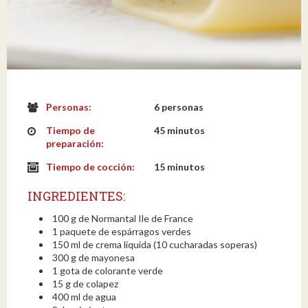
Personas:
6 personas
Tiempo de
45 minutos
preparación:
Tiempo de cocción:
15 minutos
INGREDIENTES:
100 g de Normantal Ile de France
1 paquete de espárragos verdes
150 ml de crema líquida (10 cucharadas soperas)
300 g de mayonesa
1 gota de colorante verde
15 g de colapez
400 ml de agua