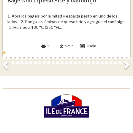
Bagels con queso Brie y canónigo
1. Abra los bagels por la mitad y esparza pesto en uno de los
lados. 2. Ponga las láminas de queso brie y agregue el canónigo.
3. Hornee a 180 °C (350 °F)...
2
5 min
3 min