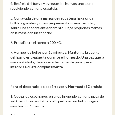
4. Retírela del fuego y agregue los huevos uno a uno
revolviendo con una espátula.
5. Con ayuda de una manga de repostería haga unos
bollitos grandes y otros pequeñas (la misma cantidad)
sobre una asadera antiadherente. Haga pequeñas marcas
en la masa con un tenedor.
6. Precaliente el horno a 200
°
C.
7. Hornee los bollos por 15 minutos. Mantenga la puerta
del horno entreabierta durante el horneado. Una vez que la
masa esté lista, déjela secar lentamente para que el
interior se cueza completamente.
Para el decorado de espárragos y Normantal Garnish:
1. Cueza los espárragos en agua hirviendo con una pizca de
sal. Cuando estén listos, colóquelos en un bol con agua
muy fría por 1 minuto.